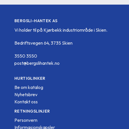
BERGSLI-HANTEK AS
Vi holder til på Kjørbekk industriområde i Skien.
Bedriftsvegen 64, 3735 Skien
3550 3550
post@bergslihantek.no
HURTIGLINKER
Be om katalog
Nyhetsbrev
Kontakt oss
RETNINGSLINJER
Personvern
Informasjonskapsler