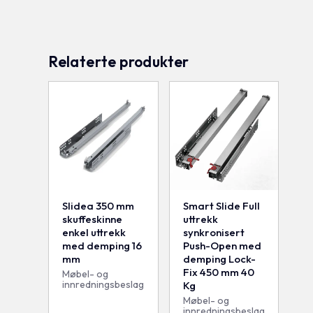
Relaterte produkter
Slidea 350 mm
Smart Slide Full
skuffeskinne
uttrekk
enkel uttrekk
synkronisert
med demping 16
Push-Open med
mm
demping Lock-
Fix 450 mm 40
Møbel- og
innredningsbeslag
Kg
Møbel- og
innredningsbeslag