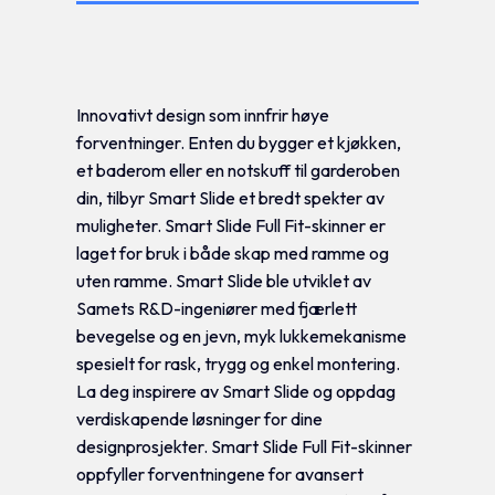
Tilleggsinformasjon
Innovativt design som innfrir høye
forventninger. Enten du bygger et kjøkken,
et baderom eller en notskuff til garderoben
din, tilbyr Smart Slide et bredt spekter av
muligheter. Smart Slide Full Fit-skinner er
laget for bruk i både skap med ramme og
uten ramme. Smart Slide ble utviklet av
Samets R&D-ingeniører med fjærlett
bevegelse og en jevn, myk lukkemekanisme
spesielt for rask, trygg og enkel montering.
La deg inspirere av Smart Slide og oppdag
verdiskapende løsninger for dine
designprosjekter. Smart Slide Full Fit-skinner
oppfyller forventningene for avansert