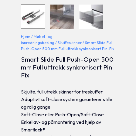
Hjem
/
Møbel- og
innredningsbeslag
/
Skuffeskinner
/ Smart Slide Full
Push-Open 500 mm Full uttrekk synkronisert Pin-Fix
Smart Slide Full Push-Open 500
mm Full uttrekk synkronisert Pin-
Fix
Skjulte, full utrekk skinner for treskuffer
Adaptivt soft-close system garanterer stille
og rolig gange
Soft-Close eller Push-Open/Soft-Close
Enkel av- og påmontering ved hjelp av
Smartlock®