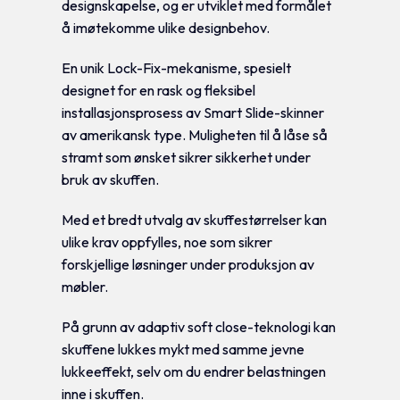
designskapelse, og er utviklet med formålet
å imøtekomme ulike designbehov.
En unik Lock-Fix-mekanisme, spesielt
designet for en rask og fleksibel
installasjonsprosess av Smart Slide-skinner
av amerikansk type. Muligheten til å låse så
stramt som ønsket sikrer sikkerhet under
bruk av skuffen.
Med et bredt utvalg av skuffestørrelser kan
ulike krav oppfylles, noe som sikrer
forskjellige løsninger under produksjon av
møbler.
På grunn av adaptiv soft close-teknologi kan
skuffene lukkes mykt med samme jevne
lukkeeffekt, selv om du endrer belastningen
inne i skuffen.