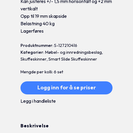
Kan justeres +/- 1,5 mm horisontalt og +2 mm
vertikalt
Opp til 19 mm skapside
Belastning 40 kg
Lagerføres
Produktnummer:
S-127210416
Kategorier:
Møbel- og innredningsbeslag
,
Skuffeskinner
,
Smart Slide Skuffeskinner
Mengde per kolli: 6 set
Logg inn for å se priser
Legg i handleliste
Beskrivelse