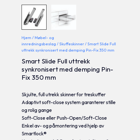
Hjem
/
Møbel- og
innredningsbeslag
/
Skuffeskinner
/ Smart Slide Full
uttrekk synkronisert med demping Pin-Fix 350 mm
Smart Slide Full uttrekk
synkronisert med demping Pin-
Fix 350 mm
Skjulte, full utrekk skinner for treskuffer
Adaptivt soft-close system garanterer stille
og rolig gange
Soft-Close eller Push-Open/Soft-Close
Enkel av- og påmontering ved hjelp av
Smartlock®