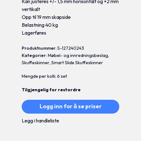
Kan justeres +/- 1,5 mm horisontalt og +2 mm
vertikalt
Opp til 19 mm skapside
Belastning 40 kg
Lagerføres
Produktnummer:
S-127240243
Kategorier:
Møbel- og innredningsbeslag
,
Skuffeskinner
,
Smart Slide Skuffeskinner
Mengde per kolli: 6 set
Tilgjengelig for restordre
Logg inn for å se priser
Legg i handleliste