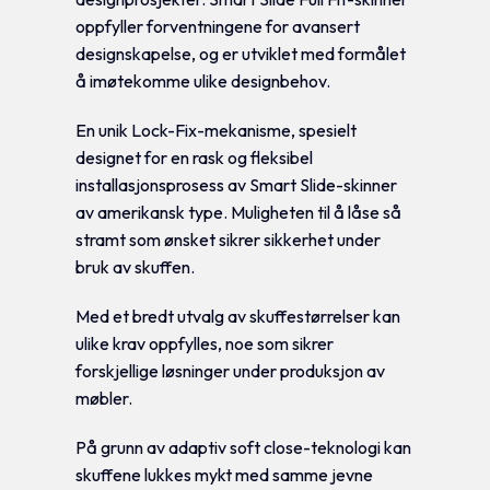
oppfyller forventningene for avansert
designskapelse, og er utviklet med formålet
å imøtekomme ulike designbehov.
En unik Lock-Fix-mekanisme, spesielt
designet for en rask og fleksibel
installasjonsprosess av Smart Slide-skinner
av amerikansk type. Muligheten til å låse så
stramt som ønsket sikrer sikkerhet under
bruk av skuffen.
Med et bredt utvalg av skuffestørrelser kan
ulike krav oppfylles, noe som sikrer
forskjellige løsninger under produksjon av
møbler.
På grunn av adaptiv soft close-teknologi kan
skuffene lukkes mykt med samme jevne