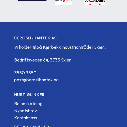
BERGSLI-HANTEK AS
Vi holder til på Kjørbekk industriområde i Skien.
Bedriftsvegen 64, 3735 Skien
3550 3550
post@bergslihantek.no
HURTIGLINKER
Be om katalog
Nyhetsbrev
Kontakt oss
RETNINGSLINJER