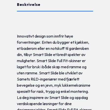
Beskrivelse
Tilleggsinformasjon
Innovativt design som innfrir høye
forventninger. Enten du bygger et kjøkken,
et baderom eller en notskuff til garderoben
din, tilbyr Smart Slide et bredt spekter av
muligheter. Smart Slide Full Fit-skinner er
laget for bruk i både skap med ramme og
uten ramme. Smart Slide ble utviklet av
Samets R&D-ingeniører med fjærlett
bevegelse og en jevn, myk lukkemekanisme
spesielt for rask, trygg og enkel montering.
La deg inspirere av Smart Slide og oppdag
verdiskapende løsninger for dine
designprosjekter. Smart Slide Full Fit-skinner