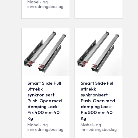
Møbel- og
innredningsbeslag
Smart Slide Full
Smart Slide Full
uttrekk
uttrekk
synkronisert
synkronisert
Push-Open med
Push-Open med
demping Lock-
demping Lock-
Fix 400 mm 40
Fix 500 mm 40
Kg
Kg
Møbel- og
Møbel- og
innredningsbeslag
innredningsbeslag