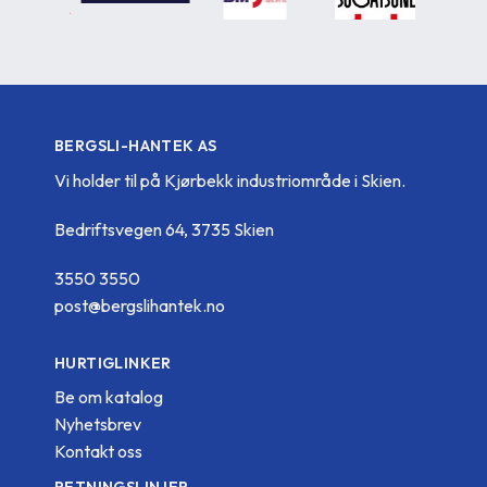
BERGSLI-HANTEK AS
Vi holder til på Kjørbekk industriområde i Skien.
Bedriftsvegen 64, 3735 Skien
3550 3550
post@bergslihantek.no
HURTIGLINKER
Be om katalog
Nyhetsbrev
Kontakt oss
RETNINGSLINJER