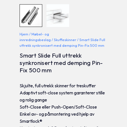
Hjem
/
Møbel- og
innredningsbeslag
/
Skuffeskinner
/ Smart Slide Full
uttrekk synkronisert med demping Pin-Fix 500 mm
Smart Slide Full uttrekk
synkronisert med demping Pin-
Fix 500 mm
Skjulte, full utrekk skinner for treskuffer
Adaptivt soft-close system garanterer stille
og rolig gange
Soft-Close eller Push-Open/Soft-Close
Enkel av- og påmontering ved hjelp av
Smartlock®