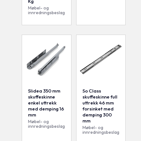
Kg
Møbel- og
innredningsbeslag
Slidea 350 mm
So Class
skuffeskinne
skuffeskinne full
enkel uttrekk
uttrekk 46 mm
med demping 16
forsinket med
mm
demping 300
mm
Møbel- og
innredningsbeslag
Møbel- og
innredningsbeslag