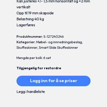
Kan justeres +/- 1,5 mm horisontalt og +2 mm
vertikalt
Opp til 19 mm skapside
Belastning 40 kg
Lagerføres
Produktnummer:
S-127240246
Kategorier:
Møbel- og innredningsbeslag
,
Skuffeskinner
,
Smart Slide Skuffeskinner
Mengde per kolli: 6 set
Tilgjengelig for restordre
Logg inn for å se priser
Legg i handleliste