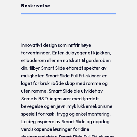
Beskrivelse
Tilleggsinformasjon
Innovativt design som innfrir høye
forventninger. Enten du bygger et kjøkken,
et baderom eller en notskuff til garderoben
din, tilbyr Smart Slide et bredt spekter av
muligheter. Smart Slide Full Fit-skinner er
laget for bruk i både skap med ramme og
uten ramme. Smart Slide ble utviklet av
Samets R&D-ingeniører med fjærlett
bevegelse og en jevn, myk lukkemekanisme
spesielt for rask, trygg og enkel montering.
La deg inspirere av Smart Slide og oppdag
verdiskapende løsninger for dine
designprosjekter. Smart Slide Full Fit-skinner