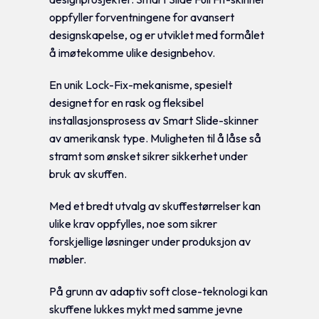
oppfyller forventningene for avansert
designskapelse, og er utviklet med formålet
å imøtekomme ulike designbehov.
En unik Lock-Fix-mekanisme, spesielt
designet for en rask og fleksibel
installasjonsprosess av Smart Slide-skinner
av amerikansk type. Muligheten til å låse så
stramt som ønsket sikrer sikkerhet under
bruk av skuffen.
Med et bredt utvalg av skuffestørrelser kan
ulike krav oppfylles, noe som sikrer
forskjellige løsninger under produksjon av
møbler.
På grunn av adaptiv soft close-teknologi kan
skuffene lukkes mykt med samme jevne