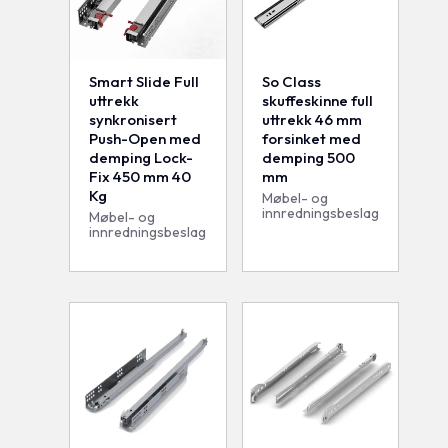
Smart Slide Full
So Class
uttrekk
skuffeskinne full
synkronisert
uttrekk 46 mm
Push-Open med
forsinket med
demping Lock-
demping 500
Fix 450 mm 40
mm
Kg
Møbel- og
innredningsbeslag
Møbel- og
innredningsbeslag