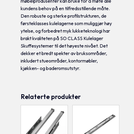
møbelprodusenter kan bruke for å møte alle
kundens behov på en tilfredsstillende måte.
Den robuste og sterke profilstrukturen, de
førsteklasses kulelagerne som muliggjør høy
ytelse, og forbedret myk lukketeknologi har
brakt kvaliteten på SO CLASS Kulelager
Skuffesystemer til det høyeste nivået. Det
dekker et bredt spekter av bruksområder,
inkludert stueområder, kontormøbler,
kjøkken- og baderomsutstyr.
Relaterte produkter