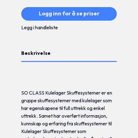
Logg inn for å se priser
Legg i handleliste
Beskrivelse
Tilleggsinformasjon
SO CLASS Kulelager Skuffesystemer er en
gruppe skuffesystemer med kulelager som
har egenskapene til full uttrekk og enkel
uttrekk. Samet har overført informasjon,
kunnskap og erfaring fra skuffesystemer til
Kulelager Skuffesystemer som