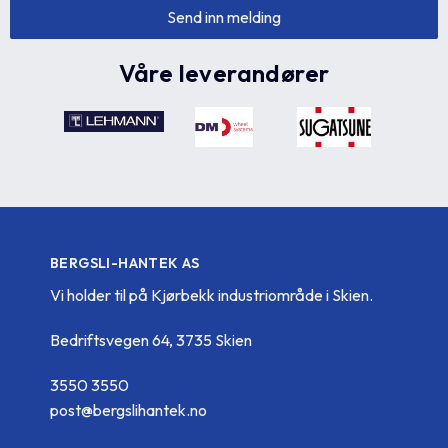
Våre leverandører
BERGSLI-HANTEK AS
Vi holder til på Kjørbekk industriområde i Skien.
Bedriftsvegen 64, 3735 Skien
3550 3550
post@bergslihantek.no