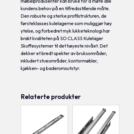
møbelprodusenter kan bruke for å møte alle
kundens behov på en tilfredsstillende måte.
Den robuste og sterke profilstrukturen, de
førsteklasses kulelagerne som muliggjør høy
ytelse, og forbedret myk lukketeknologi har
brakt kvaliteten på SO CLASS Kulelager
Skuffesystemer til det høyeste nivået. Det
dekker et bredt spekter av bruksområder,
inkludert stueområder, kontormøbler,
kjøkken- og baderomsutstyr.
Relaterte produkter