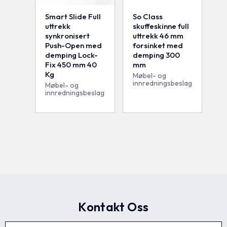
Smart Slide Full
So Class
uttrekk
skuffeskinne full
synkronisert
uttrekk 46 mm
Push-Open med
forsinket med
demping Lock-
demping 300
Fix 450 mm 40
mm
Kg
Møbel- og
innredningsbeslag
Møbel- og
innredningsbeslag
Kontakt Oss