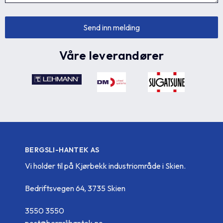
Våre leverandører
BERGSLI-HANTEK AS
Vi holder til på Kjørbekk industriområde i Skien.
Bedriftsvegen 64, 3735 Skien
3550 3550
post@bergslihantek.no