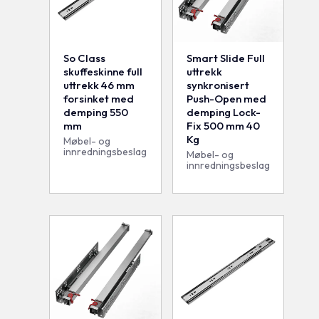
So Class
Smart Slide Full
skuffeskinne full
uttrekk
uttrekk 46 mm
synkronisert
forsinket med
Push-Open med
demping 550
demping Lock-
mm
Fix 500 mm 40
Kg
Møbel- og
innredningsbeslag
Møbel- og
innredningsbeslag