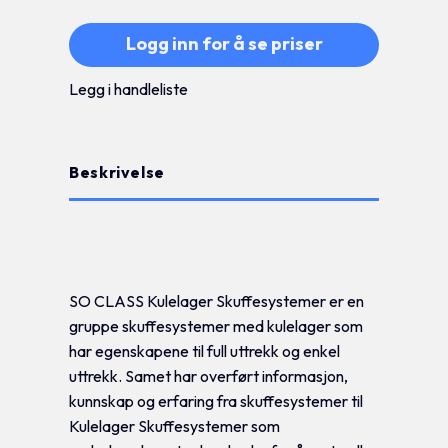
Logg inn for å se priser
Legg i handleliste
Beskrivelse
Tilleggsinformasjon
SO CLASS Kulelager Skuffesystemer er en
gruppe skuffesystemer med kulelager som
har egenskapene til full uttrekk og enkel
uttrekk. Samet har overført informasjon,
kunnskap og erfaring fra skuffesystemer til
Kulelager Skuffesystemer som