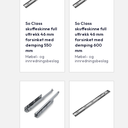
So Class
So Class
skuffeskinne full
skuffeskinne full
uttrekk 46 mm
uttrekk 46 mm
forsinket med
forsinket med
demping 550
demping 600
mm
mm
Møbel- og
Møbel- og
innredningsbeslag
innredningsbeslag