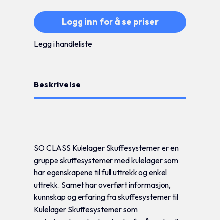
Logg inn for å se priser
Legg i handleliste
Beskrivelse
Tilleggsinformasjon
SO CLASS Kulelager Skuffesystemer er en
gruppe skuffesystemer med kulelager som
har egenskapene til full uttrekk og enkel
uttrekk. Samet har overført informasjon,
kunnskap og erfaring fra skuffesystemer til
Kulelager Skuffesystemer som