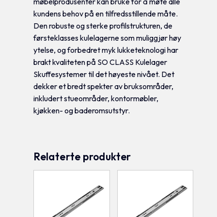
møbelprodusenter kan bruke for å møte alle
kundens behov på en tilfredsstillende måte.
Den robuste og sterke profilstrukturen, de
førsteklasses kulelagerne som muliggjør høy
ytelse, og forbedret myk lukketeknologi har
brakt kvaliteten på SO CLASS Kulelager
Skuffesystemer til det høyeste nivået. Det
dekker et bredt spekter av bruksområder,
inkludert stueområder, kontormøbler,
kjøkken- og baderomsutstyr.
Relaterte produkter