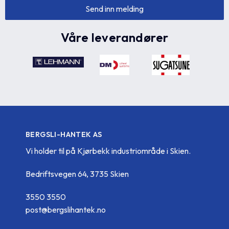
Våre leverandører
BERGSLI-HANTEK AS
Vi holder til på Kjørbekk industriområde i Skien.
Bedriftsvegen 64, 3735 Skien
3550 3550
post@bergslihantek.no