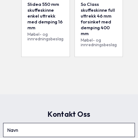
Slidea 550 mm
So Class
skuffeskinne
skuffeskinne full
enkel uttrekk
uttrekk 46 mm
med demping 16
forsinket med
mm
demping 400
mm
Møbel- og
innredningsbeslag
Møbel- og
innredningsbeslag
Kontakt Oss