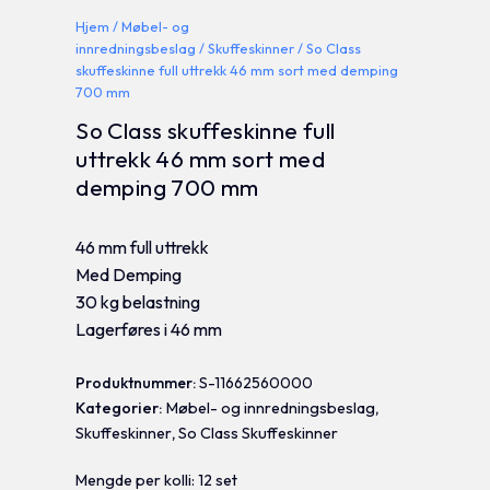
Hjem
/
Møbel- og
innredningsbeslag
/
Skuffeskinner
/ So Class
skuffeskinne full uttrekk 46 mm sort med demping
700 mm
So Class skuffeskinne full
uttrekk 46 mm sort med
demping 700 mm
46 mm full uttrekk
Med Demping
30 kg belastning
Lagerføres i 46 mm
Produktnummer:
S-11662560000
Kategorier:
Møbel- og innredningsbeslag
,
Skuffeskinner
,
So Class Skuffeskinner
Mengde per kolli: 12 set