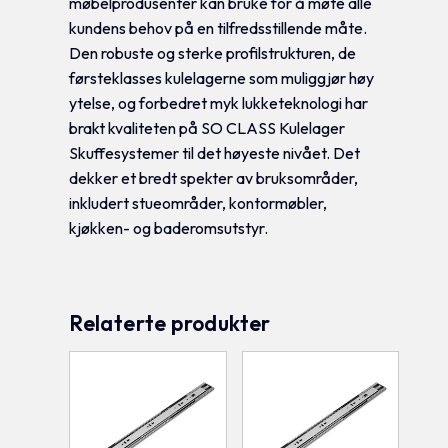
møbelprodusenter kan bruke for å møte alle
kundens behov på en tilfredsstillende måte.
Den robuste og sterke profilstrukturen, de
førsteklasses kulelagerne som muliggjør høy
ytelse, og forbedret myk lukketeknologi har
brakt kvaliteten på SO CLASS Kulelager
Skuffesystemer til det høyeste nivået. Det
dekker et bredt spekter av bruksområder,
inkludert stueområder, kontormøbler,
kjøkken- og baderomsutstyr.
Relaterte produkter