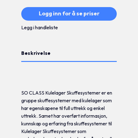
Logg inn for å se priser
Legg i handleliste
Beskrivelse
Tilleggsinformasjon
SO CLASS Kulelager Skuffesystemer er en
gruppe skuffesystemer med kulelager som
har egenskapene til full uttrekk og enkel
uttrekk. Samet har overført informasjon,
kunnskap og erfaring fra skuffesystemer til
Kulelager Skuffesystemer som