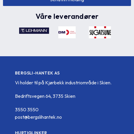
Våre leverandører
BERGSLI-HANTEK AS
Vi holder til på Kjørbekk industriområde i Skien.
Bedriftsvegen 64, 3735 Skien
3550 3550
post@bergslihantek.no
HURTIGLINKER