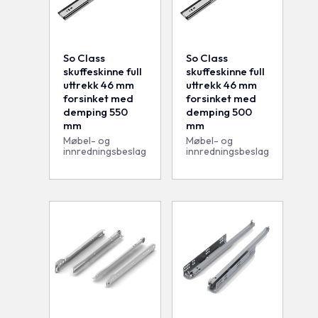
So Class
So Class
skuffeskinne full
skuffeskinne full
uttrekk 46 mm
uttrekk 46 mm
forsinket med
forsinket med
demping 550
demping 500
mm
mm
Møbel- og
Møbel- og
innredningsbeslag
innredningsbeslag