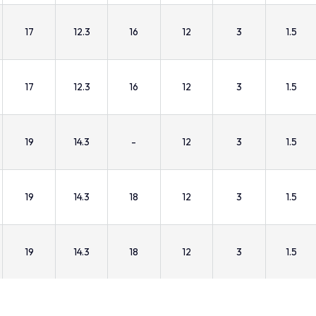
17
12.3
16
12
3
1.5
17
12.3
16
12
3
1.5
19
14.3
-
12
3
1.5
19
14.3
18
12
3
1.5
19
14.3
18
12
3
1.5
21
16.3
-
12
3
1.5