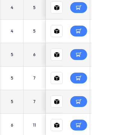
4
5
4
5
5
6
5
7
5
7
6
11