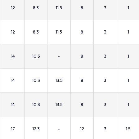
12
8.3
11.5
8
3
1
12
8.3
11.5
8
3
1
14
10.3
-
8
3
1
14
10.3
13.5
8
3
1
14
10.3
13.5
8
3
1
17
12.3
-
12
3
1.5