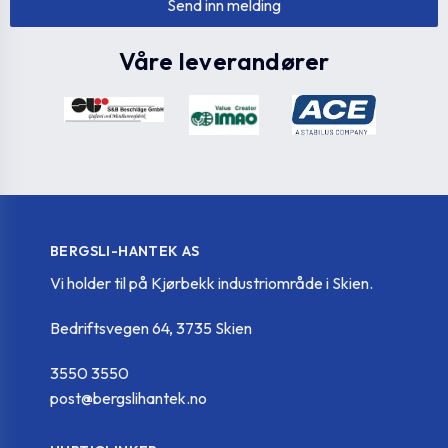
Våre leverandører
BERGSLI-HANTEK AS
Vi holder til på Kjørbekk industriområde i Skien.
Bedriftsvegen 64, 3735 Skien
3550 3550
post@bergslihantek.no