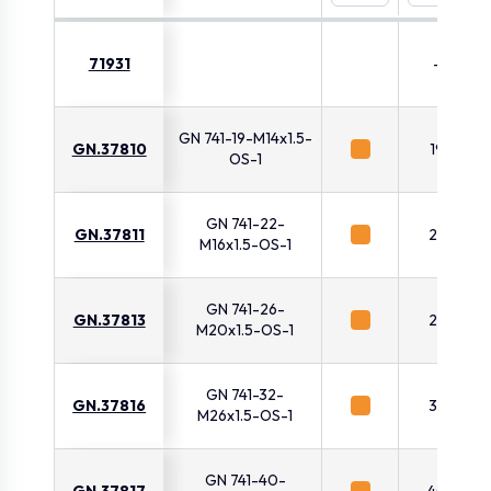
71931
-
GN 741-19-M14x1.5-
GN.37810
19
OS-1
GN 741-22-
GN.37811
22
M16x1.5-OS-1
GN 741-26-
GN.37813
26
M20x1.5-OS-1
GN 741-32-
GN.37816
32
M26x1.5-OS-1
GN 741-40-
GN.37817
40