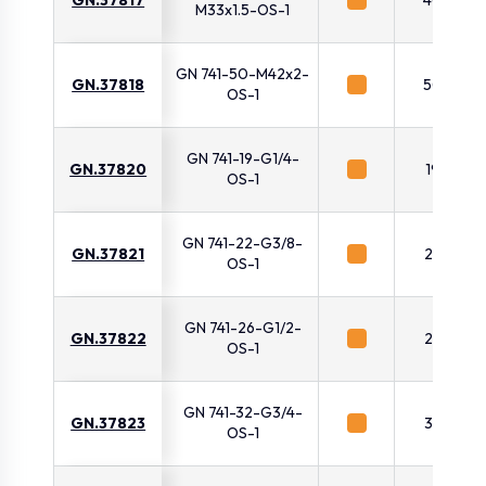
M33x1.5-OS-1
GN 741-50-M42x2-
GN.37818
50
OS-1
GN 741-19-G1/4-
GN.37820
19
OS-1
GN 741-22-G3/8-
GN.37821
22
OS-1
GN 741-26-G1/2-
GN.37822
26
OS-1
GN 741-32-G3/4-
GN.37823
32
OS-1