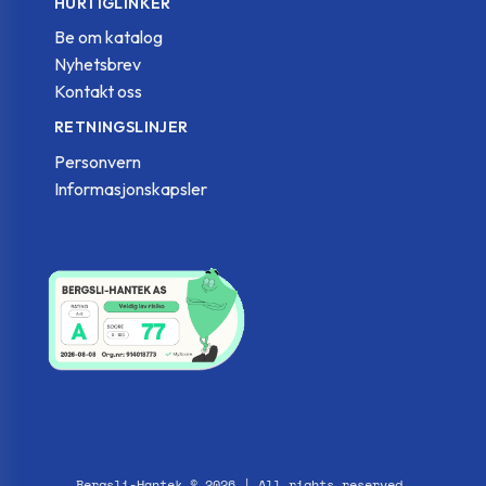
HURTIGLINKER
Be om katalog
Nyhetsbrev
Kontakt oss
RETNINGSLINJER
Personvern
Informasjonskapsler
Bergsli-Hantek © 2026 | All rights reserved.