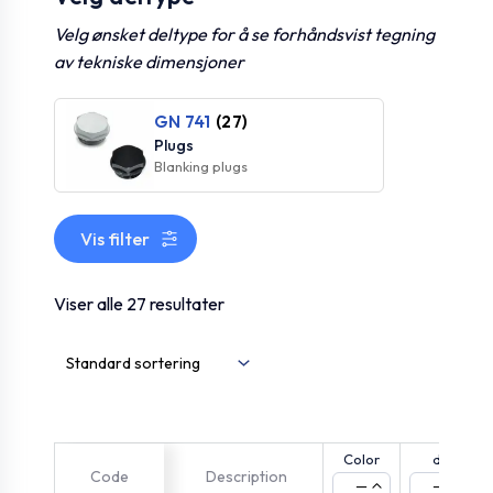
Velg ønsket deltype for å se forhåndsvist tegning
av tekniske dimensjoner
GN 741
(27)
Plugs
Blanking plugs
Vis filter
Viser alle 27 resultater
Color
d1
Code
Description
—
—