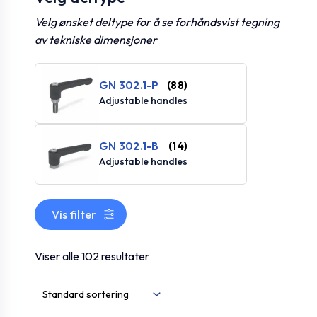
Velg ønsket deltype for å se forhåndsvist tegning
av tekniske dimensjoner
GN 302.1-P
(88)
Adjustable handles
GN 302.1-B
(14)
Adjustable handles
Vis filter
Viser alle 102 resultater