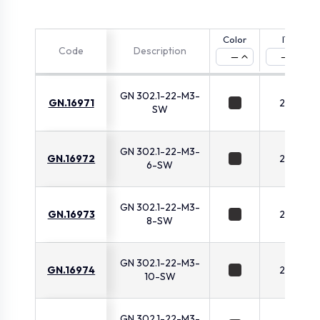
Color
l1
Code
Description
—
—
GN 302.1-22-M3-
GN.16971
22
SW
GN 302.1-22-M3-
GN.16972
22
6-SW
GN 302.1-22-M3-
GN.16973
22
8-SW
GN 302.1-22-M3-
GN.16974
22
10-SW
GN 302.1-22-M3-