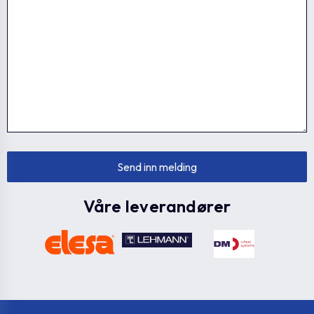
GN 241-B50-76-2-
GN.56231
50
BL
GN 241-B50-76-2-
GN.56236
50
SW
GN 241-V20-50-
GN.56311
-
2-BL
GN 241-V20-50-
GN.56316
-
2-SW
Våre leverandører
GN 241-V25-50-2-
GN.56331
-
BL
GN 241-V25-50-2-
GN.56336
-
SW