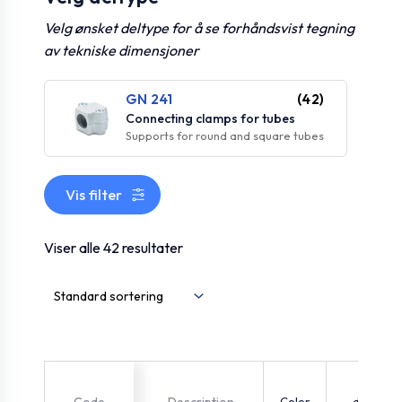
Velg ønsket deltype for å se forhåndsvist tegning
av tekniske dimensjoner
GN 241
(42)
Connecting clamps for tubes
Supports for round and square tubes
Vis filter
Viser alle 42 resultater
Color
d1