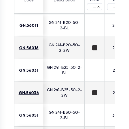
Code
Description
—
—
GN 241-B20-50-
GN.56011
20
2-BL
GN 241-B20-50-
GN.56016
20
2-SW
GN 241-B25-50-2-
GN.56031
25
BL
GN 241-B25-50-2-
GN.56036
25
SW
GN 241-B30-50-
GN.56051
30
2-BL