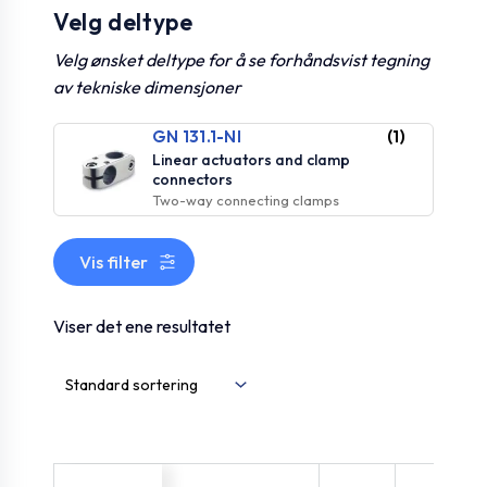
Velg deltype
Velg ønsket deltype for å se forhåndsvist tegning
av tekniske dimensjoner
GN 131.1-NI
(1)
Linear actuators and clamp
connectors
Two-way connecting clamps
Vis filter
Viser det ene resultatet