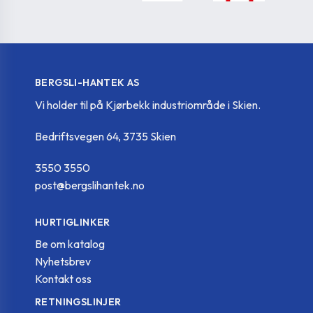
BERGSLI-HANTEK AS
Vi holder til på Kjørbekk industriområde i Skien.
Bedriftsvegen 64, 3735 Skien
3550 3550
post@bergslihantek.no
HURTIGLINKER
Be om katalog
Nyhetsbrev
Kontakt oss
RETNINGSLINJER