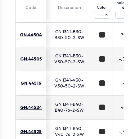
hole (B)
Code
Description
Color
d1
—
—
GN 134.1-B30-
GN.44504
30
B30-50-2-SW
GN 134.1-B30-
GN.44505
-, 30
V30-50-2-SW
GN 134.1-V30-
GN.44516
-
V30-50-2-SW
GN 134.1-B40-
GN.44524
40
B40-76-2-SW
GN 134.1-B40-
GN.44525
-, 40
V40-76-2-SW