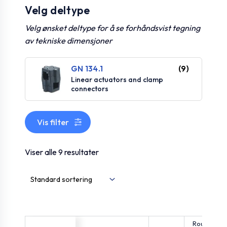
Velg deltype
Velg ønsket deltype for å se forhåndsvist tegning
av tekniske dimensjoner
GN 134.1
(9)
Linear actuators and clamp
connectors
Vis filter
Viser alle 9 resultater
Round