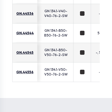
GN 134.1-V40-
GN.44536
-
V40-76-2-SW
GN 134.1-B50-
GN.44544
50
B50-76-2-SW
GN 134.1-B50-
GN.44545
-, 50
V50-76-2-SW
GN 134.1-V50-
GN.44556
-
V50-76-2-SW