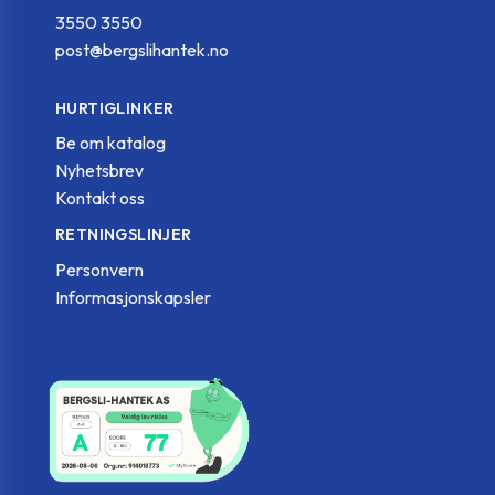
3550 3550
post@bergslihantek.no
HURTIGLINKER
Be om katalog
Nyhetsbrev
Kontakt oss
RETNINGSLINJER
Personvern
Informasjonskapsler