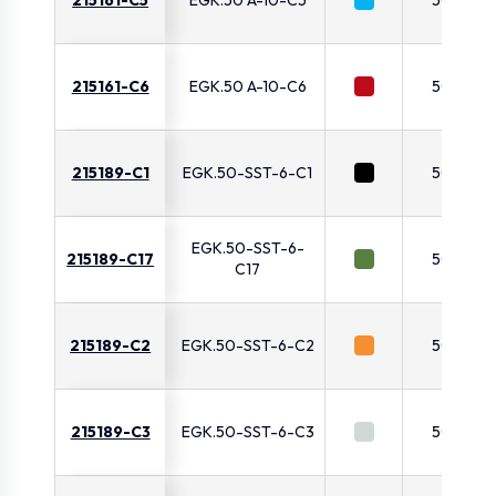
215161-C6
EGK.50 A-10-C6
50
215189-C1
EGK.50-SST-6-C1
50
EGK.50-SST-6-
215189-C17
50
C17
215189-C2
EGK.50-SST-6-C2
50
215189-C3
EGK.50-SST-6-C3
50