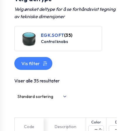
Velg ønsket deltype for å se forhåndsvist tegning
av tekniske dimensjoner
EGK.SOFT
(35)
Control knobs
Vis filter
Viser alle 35 resultater
Color
D
Code
Description
—
—