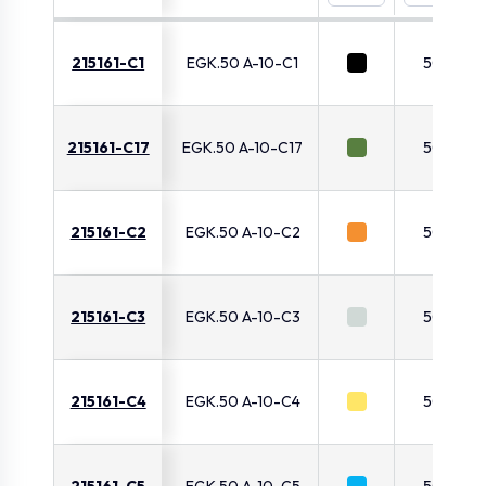
215161-C1
EGK.50 A-10-C1
50
215161-C17
EGK.50 A-10-C17
50
215161-C2
EGK.50 A-10-C2
50
215161-C3
EGK.50 A-10-C3
50
215161-C4
EGK.50 A-10-C4
50
215161-C5
EGK.50 A-10-C5
50