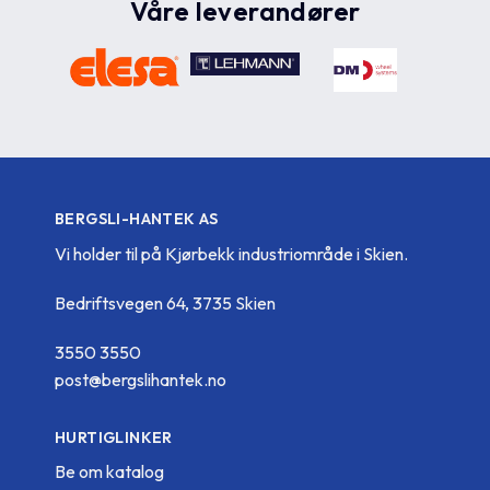
Våre leverandører
BERGSLI-HANTEK AS
Vi holder til på Kjørbekk industriområde i Skien.
Bedriftsvegen 64, 3735 Skien
3550 3550
post@bergslihantek.no
HURTIGLINKER
Be om katalog