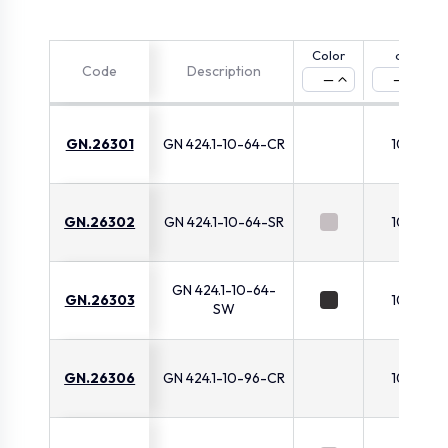
Color
d
Code
Description
—
—
GN.26301
GN 424.1-10-64-CR
10
GN.26302
GN 424.1-10-64-SR
10
GN 424.1-10-64-
GN.26303
10
SW
GN.26306
GN 424.1-10-96-CR
10