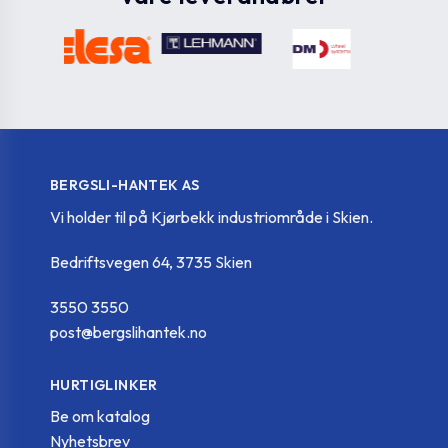
BERGSLI-HANTEK AS
Vi holder til på Kjørbekk industriområde i Skien.
Bedriftsvegen 64, 3735 Skien
3550 3550
post@bergslihantek.no
HURTIGLINKER
Be om katalog
Nyhetsbrev