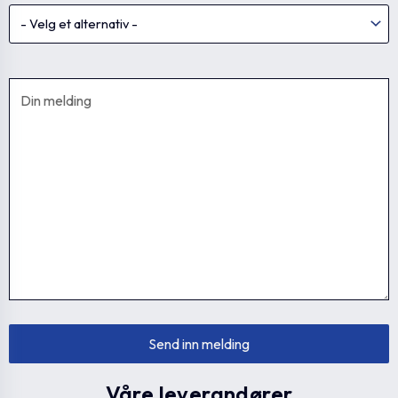
Våre leverandører