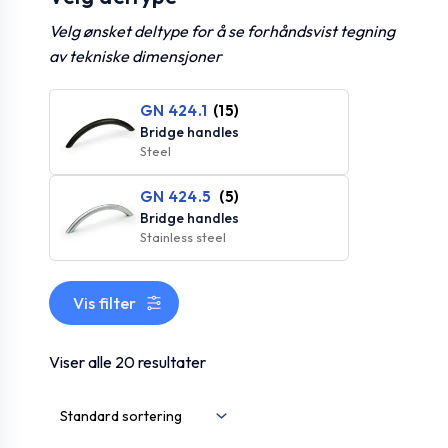
Velg ønsket deltype for å se forhåndsvist tegning
av tekniske dimensjoner
GN 424.1
(15)
Bridge handles
Steel
GN 424.5
(5)
Bridge handles
Stainless steel
Vis filter
Viser alle 20 resultater