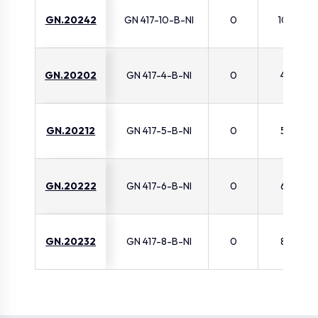
GN.20242
GN 417-10-B-NI
0
10
GN.20202
GN 417-4-B-NI
0
4
GN.20212
GN 417-5-B-NI
0
5
GN.20222
GN 417-6-B-NI
0
6
GN.20232
GN 417-8-B-NI
0
8