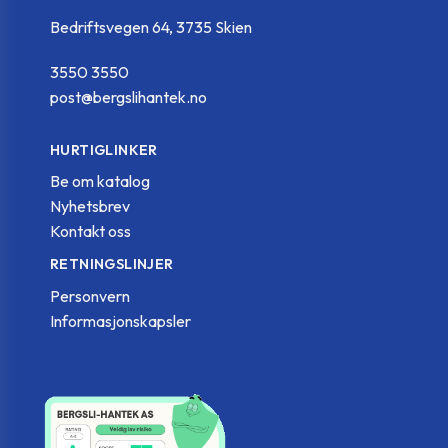
Bedriftsvegen 64, 3735 Skien
3550 3550
post@bergslihantek.no
HURTIGLINKER
Be om katalog
Nyhetsbrev
Kontakt oss
RETNINGSLINJER
Personvern
Informasjonskapsler