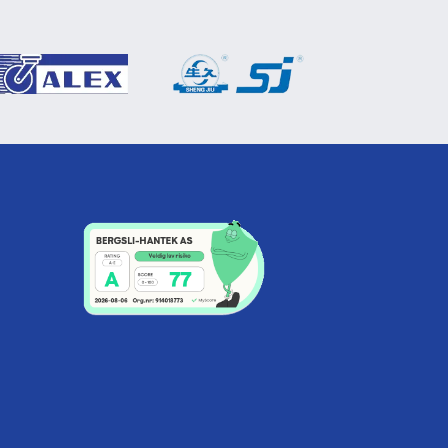
5
37
48
20
10
6
34
5
37
48
20
10
6
34
5
37
48
20
10
6
34
5
37
48
20
10
6
34
5
37
48
20
10
6
34
5
37
48
20
10
6
34