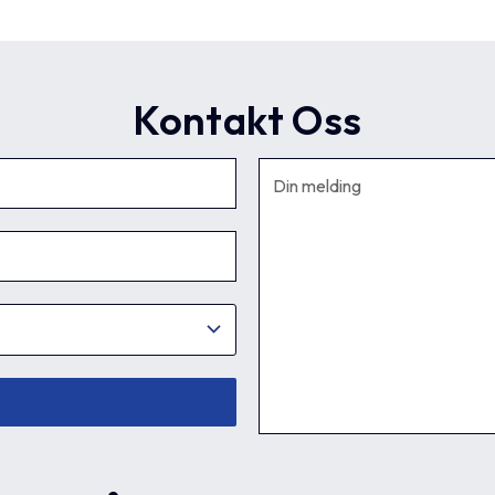
1
8
6.1
7.5
54
14
3
1
8
6.1
7.5
54
14
3
Kontakt Oss
1
10
6.1
7.5
54
14
3
1
10
6.1
7.5
54
14
3
1
12
6.1
7.5
54
14
3
1
12
6.1
7.5
54
14
3