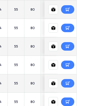
4
55
80
30
17
10
55
4
55
80
30
17
10
55
4
55
80
30
17
10
55
4
55
80
30
17
10
55
4
55
80
30
17
10
55
4
55
80
30
17
10
55