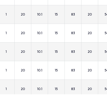
1
20
10.1
15
83
20
5
1
20
10.1
15
83
20
5
1
20
10.1
15
83
20
5
1
20
10.1
15
83
20
5
1
20
10.1
15
83
20
5