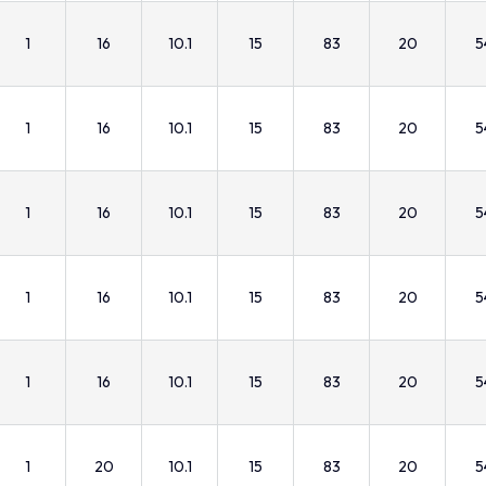
1
16
10.1
15
83
20
5
1
16
10.1
15
83
20
5
1
16
10.1
15
83
20
5
1
16
10.1
15
83
20
5
1
16
10.1
15
83
20
5
1
20
10.1
15
83
20
5