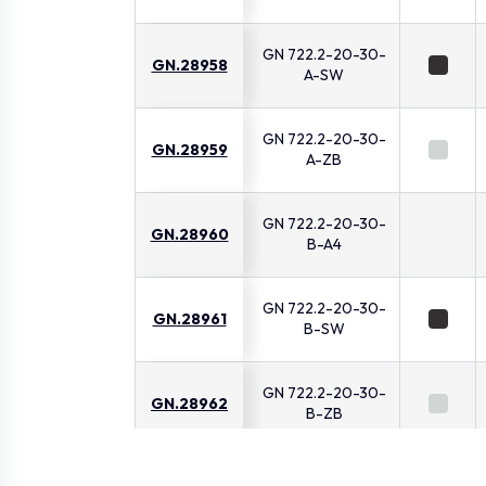
GN 722.2-20-30-
GN.28958
A-SW
GN 722.2-20-30-
GN.28959
A-ZB
GN 722.2-20-30-
GN.28960
B-A4
GN 722.2-20-30-
GN.28961
B-SW
GN 722.2-20-30-
GN.28962
B-ZB
GN 722.2-8-20-A-