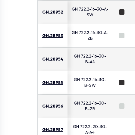
GN 722.2-16-30-A-
GN.28952
SW
GN 722.2-16-30-A-
GN.28953
ZB
GN 722.2-16-30-
GN.28954
B-A4
GN 722.2-16-30-
GN.28955
B-SW
GN 722.2-16-30-
GN.28956
B-ZB
GN 722.2-20-30-
GN.28957
A-A4