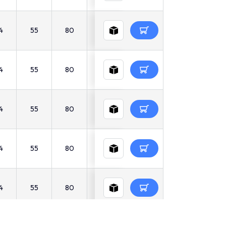
4
55
80
30
17
10
55
4
55
80
30
17
10
55
4
55
80
30
17
10
55
4
55
80
30
17
10
55
4
55
80
30
17
10
55