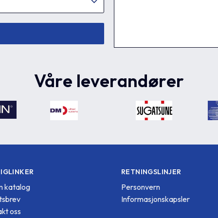
Våre leverandører
IGLINKER
RETNINGSLINJER
 katalog
Personvern
tsbrev
Informasjonskapsler
kt oss