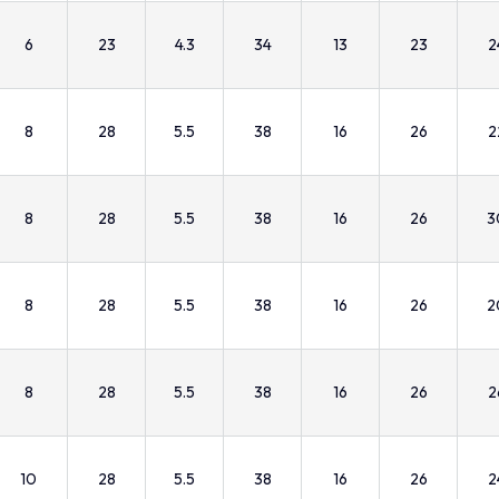
6
23
4.3
34
13
23
2
8
28
5.5
38
16
26
2
8
28
5.5
38
16
26
3
8
28
5.5
38
16
26
2
8
28
5.5
38
16
26
2
10
28
5.5
38
16
26
2