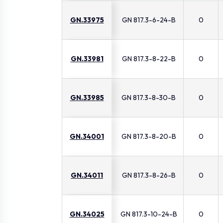
GN.33975
GN 817.3-6-24-B
0
GN.33981
GN 817.3-8-22-B
0
GN.33985
GN 817.3-8-30-B
0
GN.34001
GN 817.3-8-20-B
0
GN.34011
GN 817.3-8-26-B
0
GN.34025
GN 817.3-10-24-B
0