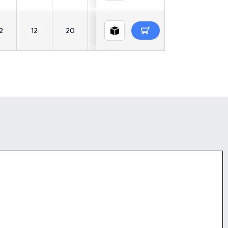
2
12
20
51
8
27
9.5