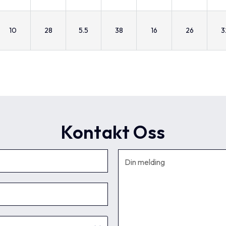
10
28
5.5
38
16
26
3
Kontakt Oss