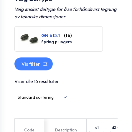
Velg ønsket deltype for å se forhåndsvist tegning
av tekniske dimensjoner
GN 615.1
(16)
Spring plungers
Vis filter
Viser alle 16 resultater
d1
d2 -0.1
Code
Description