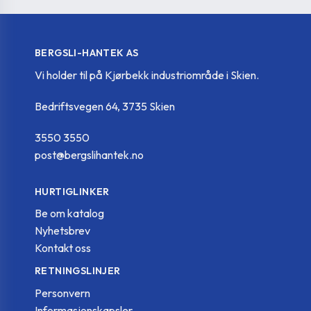
BERGSLI-HANTEK AS
Vi holder til på Kjørbekk industriområde i Skien.
Bedriftsvegen 64, 3735 Skien
3550 3550
post@bergslihantek.no
HURTIGLINKER
Be om katalog
Nyhetsbrev
Kontakt oss
RETNINGSLINJER
Personvern
Informasjonskapsler