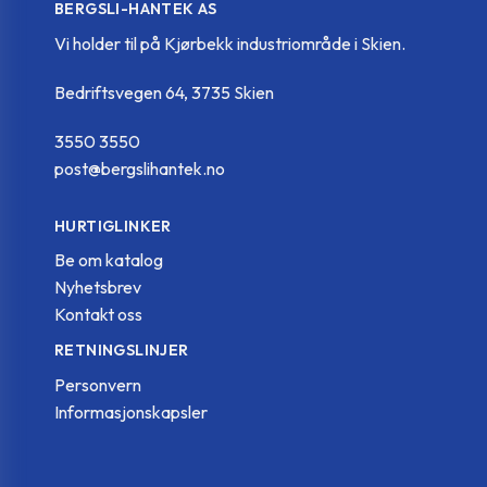
BERGSLI-HANTEK AS
Vi holder til på Kjørbekk industriområde i Skien.
Bedriftsvegen 64, 3735 Skien
3550 3550
post@bergslihantek.no
HURTIGLINKER
Be om katalog
Nyhetsbrev
Kontakt oss
RETNINGSLINJER
Personvern
Informasjonskapsler