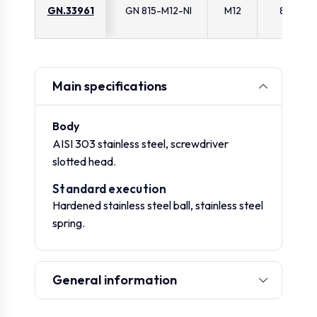
GN.33961
GN 815-M12-NI
M12
8
Main specifications
Body
AISI 303 stainless steel, screwdriver
slotted head.
Standard execution
Hardened stainless steel ball, stainless steel
spring.
General information