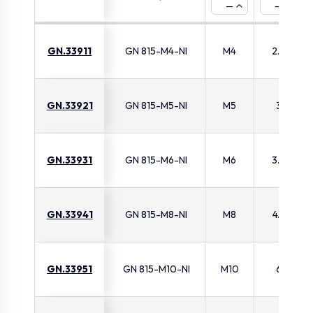
—
—
GN.33911
GN 815-M4-NI
M4
2.5
GN.33921
GN 815-M5-NI
M5
3
GN.33931
GN 815-M6-NI
M6
3.5
GN.33941
GN 815-M8-NI
M8
4.5
GN.33951
GN 815-M10-NI
M10
6