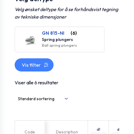
Velg ønsket deltype for å se forhåndsvist tegning
av tekniske dimensjoner
GN 815-NI
(6)
Spring plungers
Ball spring plungers
Vis filter
Viser alle 6 resultater
d1
d2
Code
Description