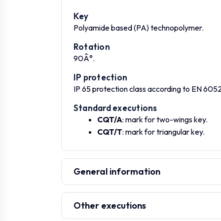
Key
Polyamide based (PA) technopolymer.
Rotation
90Â°.
IP protection
IP 65 protection class according to
EN 605
Standard executions
CQT/A
: mark for two-wings key.
CQT/T
: mark for triangular key.
General information
Other executions