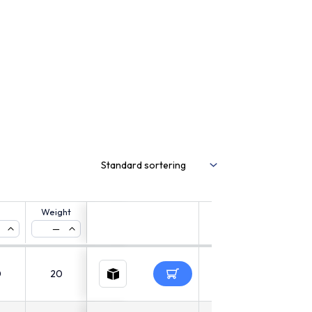
Weight
CAD
—
0
20