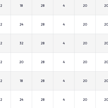
32
18
28
4
20
2
32
24
28
4
20
2
32
32
28
4
20
2
32
20
28
4
20
2
32
18
28
4
20
2
32
24
28
4
20
2