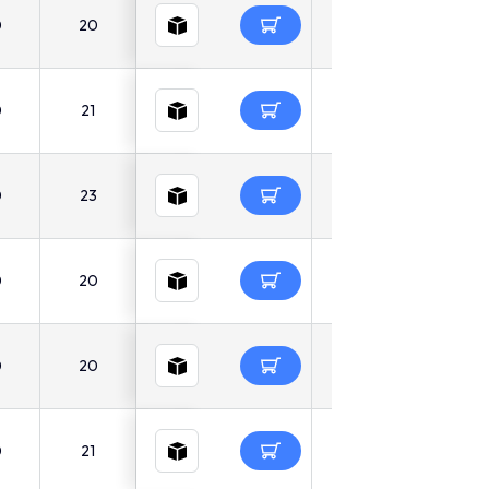
0
20
0
21
0
23
0
20
0
20
0
21