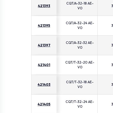
CQT/A-32-18 AE-
421393
V0
CQT/A-32-24 AE-
421395
V0
CQT/A-32-32 AE-
421397
V0
CQT/T-32-20 AE-
421401
V0
CQT/T-32-18 AE-
421403
V0
CQT/T-32-24 AE-
421405
V0