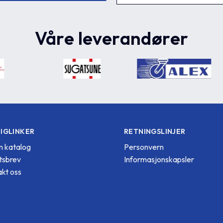
Våre leverandører
IGLINKER
RETNINGSLINJER
 katalog
Personvern
tsbrev
Informasjonskapsler
kt oss