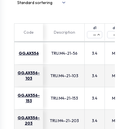
d1
d2
Code
Description
—
—
GG.AX556
TRU.M4-21-56
3.4
M4
GG.AX556-
TRU.M4-21-103
3.4
M4
103
GG.AX556-
TRU.M4-21-153
3.4
M4
153
GG.AX556-
TRU.M4-21-203
3.4
M4
203