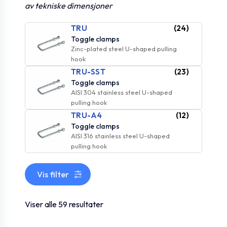
av tekniske dimensjoner
TRU
(24)
Toggle clamps
Zinc-plated steel U-shaped pulling
hook
TRU-SST
(23)
Toggle clamps
AISI 304 stainless steel U-shaped
pulling hook
TRU-A4
(12)
Toggle clamps
AISI 316 stainless steel U-shaped
pulling hook
Vis filter
Viser alle 59 resultater