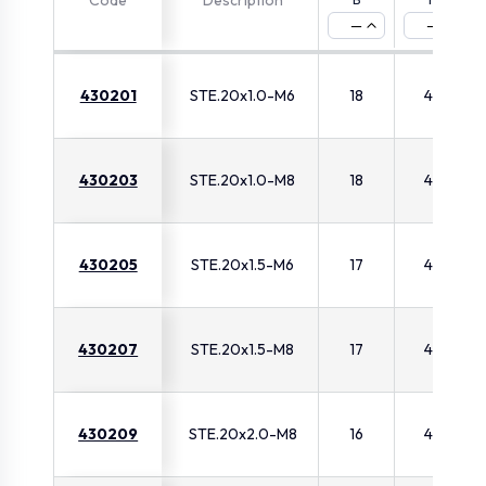
Code
Description
—
—
430201
STE.20x1.0-M6
18
42
430203
STE.20x1.0-M8
18
43
430205
STE.20x1.5-M6
17
42
430207
STE.20x1.5-M8
17
42
430209
STE.20x2.0-M8
16
43