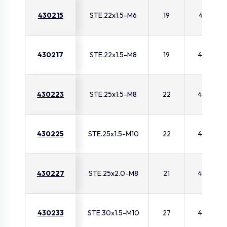
430215
STE.22x1.5-M6
19
41
430217
STE.22x1.5-M8
19
42
430223
STE.25x1.5-M8
22
42
430225
STE.25x1.5-M10
22
42
430227
STE.25x2.0-M8
21
43
430233
STE.30x1.5-M10
27
42