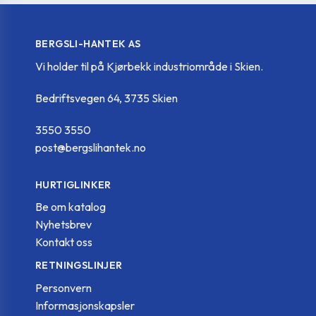
BERGSLI-HANTEK AS
Vi holder til på Kjørbekk industriområde i Skien.
Bedriftsvegen 64, 3735 Skien
3550 3550
post@bergslihantek.no
HURTIGLINKER
Be om katalog
Nyhetsbrev
Kontakt oss
RETNINGSLINJER
Personvern
Informasjonskapsler