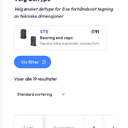
Velg ønsket deltype for å se forhåndsvist tegning
av tekniske dimensjoner
STE
(19)
Bearing end caps
Square tube expander connectors
Vis filter
Viser alle 19 resultater
B
h