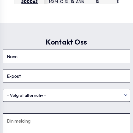
500063
MSM-C-15-15-ANB
15
15
500065
MSM-C-15-15-MT
15
15
Kontakt Oss
500066
MSM-C-16-12-ANB
16
12
500068
MSM-C-16-12-MT
16
12
500067
MSM-C-16-16-ANB
16
16
500069
MSM-C-16-16-MT
16
16