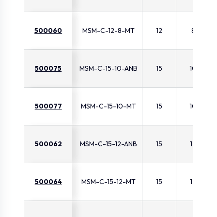
500060
MSM-C-12-8-MT
12
8
500075
MSM-C-15-10-ANB
15
10
500077
MSM-C-15-10-MT
15
10
500062
MSM-C-15-12-ANB
15
12
500064
MSM-C-15-12-MT
15
12