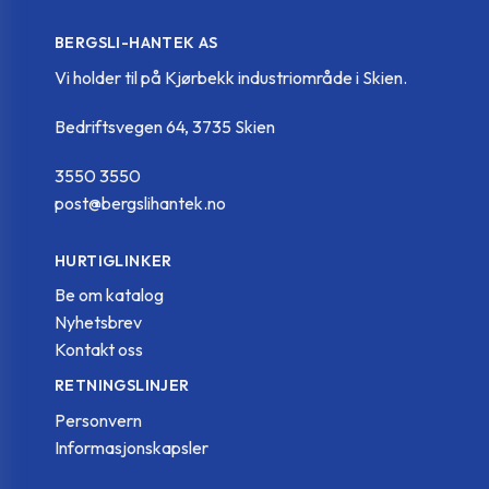
BERGSLI-HANTEK AS
Vi holder til på Kjørbekk industriområde i Skien.
Bedriftsvegen 64, 3735 Skien
3550 3550
post@bergslihantek.no
HURTIGLINKER
Be om katalog
Nyhetsbrev
Kontakt oss
RETNINGSLINJER
Personvern
Informasjonskapsler