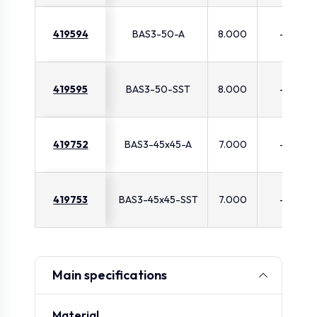
419594
BAS3-50-A
8.000
-
419595
BAS3-50-SST
8.000
-
419752
BAS3-45x45-A
7.000
-
419753
BAS3-45x45-SST
7.000
-
Main specifications
Material