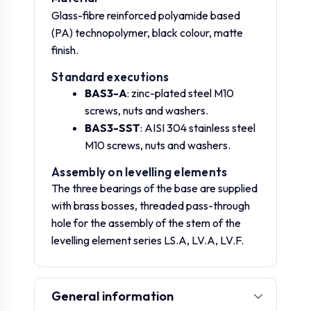
Glass-fibre reinforced polyamide based
(PA) technopolymer, black colour, matte
finish.
Standard executions
BAS3-A
: zinc-plated steel M10
screws, nuts and washers.
BAS3-SST
: AISI 304 stainless steel
M10 screws, nuts and washers.
Assembly on levelling elements
The three bearings of the base are supplied
with brass bosses, threaded pass-through
hole for the assembly of the stem of the
levelling element series LS.A, LV.A, LV.F.
General information