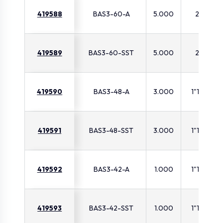
419588
BAS3-60-A
5.000
2"
419589
BAS3-60-SST
5.000
2"
419590
BAS3-48-A
3.000
1"1/2
419591
BAS3-48-SST
3.000
1"1/2
419592
BAS3-42-A
1.000
1"1/4
419593
BAS3-42-SST
1.000
1"1/4