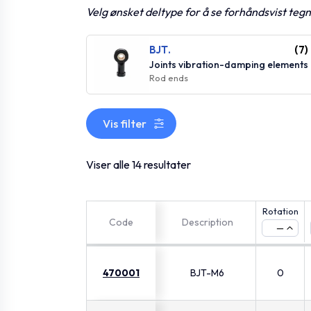
Velg ønsket deltype for å se forhåndsvist teg
BJT.
(7)
Joints vibration-damping elements
Rod ends
Vis filter
Viser alle 14 resultater
Rotation
Code
Description
—
470001
BJT-M6
0