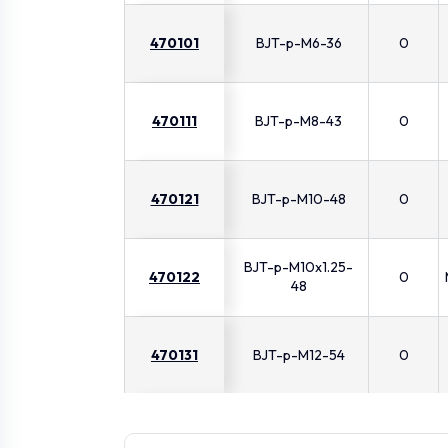
470101
BJT-p-M6-36
0
470111
BJT-p-M8-43
0
470121
BJT-p-M10-48
0
BJT-p-M10x1.25-
470122
0
48
470131
BJT-p-M12-54
0
470132
BJT-p-M12x1.25-54
0