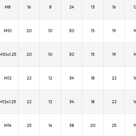
M8
16
8
24
13
16
1
M10
20
10
30
15
19
1
M10x1.25
20
10
30
15
19
1
M12
22
12
34
18
22
1
M12x1.25
22
12
34
18
22
1
M14
25
14
38
20
25
1