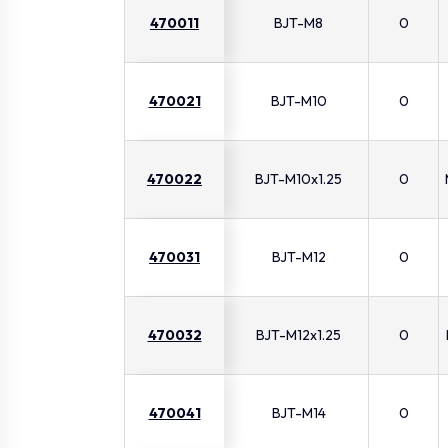
470011
BJT-M8
0
470021
BJT-M10
0
470022
BJT-M10x1.25
0
470031
BJT-M12
0
470032
BJT-M12x1.25
0
470041
BJT-M14
0