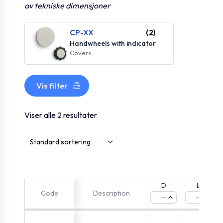
av tekniske dimensjoner
CP-XX
(2)
Handwheels with indicator
Covers
Vis filter
Viser alle 2 resultater
D
L
Code
Description
—
—