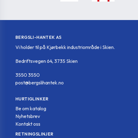
BERGSLI-HANTEK AS
Vi holder til på Kjørbekk industriområde i Skien.
Bedriftsvegen 64, 3735 Skien
3550 3550
post@bergslihantek.no
HURTIGLINKER
Be om katalog
Nyhetsbrev
Kontakt oss
RETNINGSLINJER