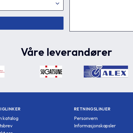
Våre leverandører
IGLINKER
RETNINGSLINJER
 katalog
Personvern
tsbrev
Informasjonskapsler