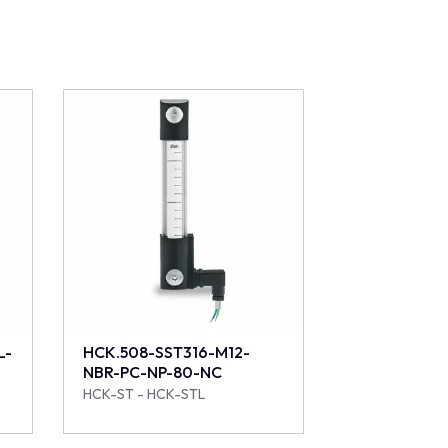
L-
HCK.508-SST316-M12-
NBR-PC-NP-80-NC
HCK-ST - HCK-STL