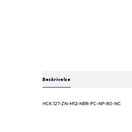
Beskrivelse
HCK.127-ZN-M12-NBR-PC-NP-80-NC