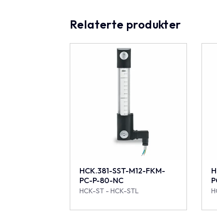
Relaterte produkter
HCK.381-SST-M12-FKM-
H
PC-P-80-NC
P
HCK-ST - HCK-STL
H