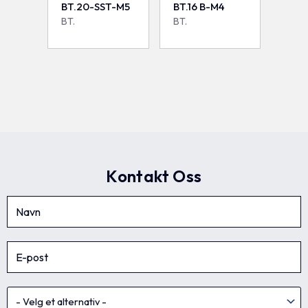
BT.20-SST-M5
BT.16 B-M4
BT.
BT.
Kontakt Oss