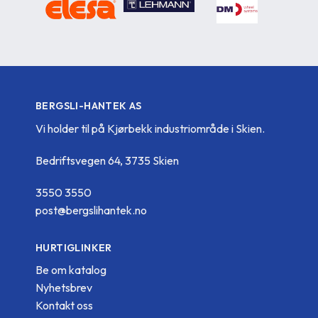
BERGSLI-HANTEK AS
Vi holder til på Kjørbekk industriområde i Skien.
Bedriftsvegen 64, 3735 Skien
3550 3550
post@bergslihantek.no
HURTIGLINKER
Be om katalog
Nyhetsbrev
Kontakt oss