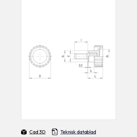
Cad 3D
Teknisk datablad