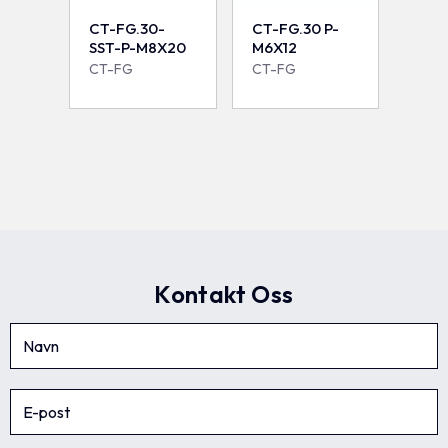
CT-FG.30-
CT-FG.30 P-
SST-P-M8X20
M6X12
CT-FG
CT-FG
Kontakt Oss