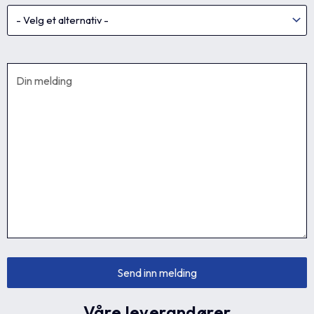
Våre leverandører