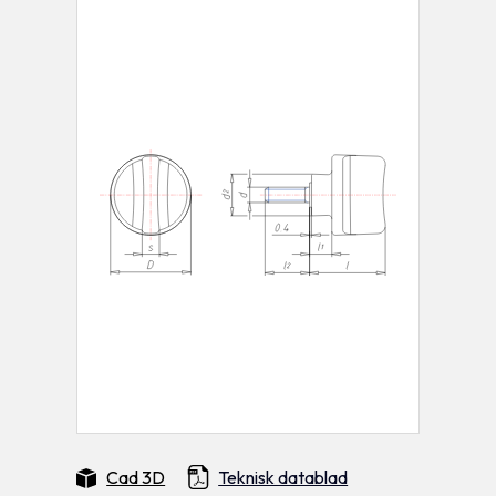
Cad 3D
Teknisk datablad