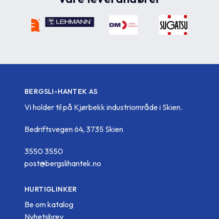
BERGSLI-HANTEK AS
Vi holder til på Kjørbekk industriområde i Skien.
Bedriftsvegen 64, 3735 Skien
3550 3550
post@bergslihantek.no
HURTIGLINKER
Be om katalog
Nyhetsbrev