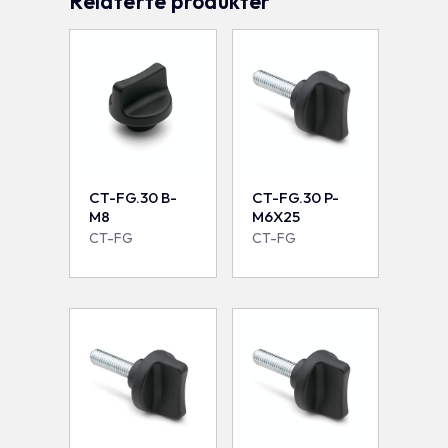
Relaterte produkter
CT-FG.30 B-
CT-FG.30 P-
M8
M6X25
CT-FG
CT-FG