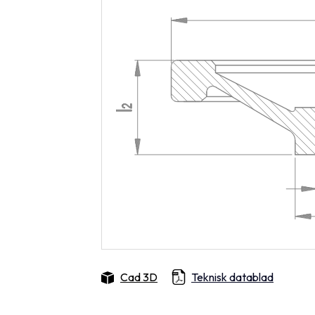
Cad 3D
Teknisk datablad