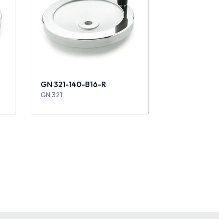
GN 321-140-B16-R
GN 321