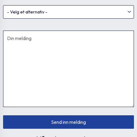
GN 321-200-B20-
GN.25611
200
20
A
GN 321-200-B20-
GN.25615
200
-
R
GN 321-250-B22-
GN.25621
250
22
A
GN 321-250-B22-
GN.25625
250
-
R
GN 321-250-B26-
GN.25631
250
26
A