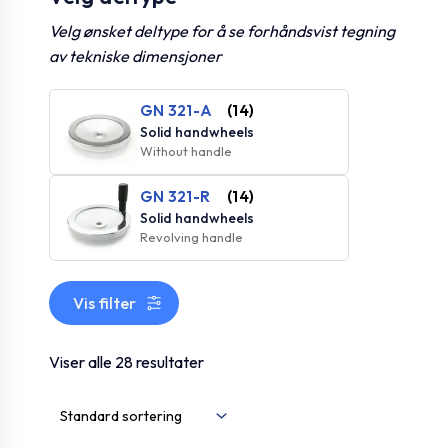
Velg ønsket deltype for å se forhåndsvist tegning
av tekniske dimensjoner
GN 321-A
(14)
Solid handwheels
Without handle
GN 321-R
(14)
Solid handwheels
Revolving handle
Vis filter
Viser alle 28 resultater