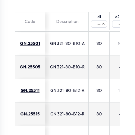
d1
d2 H7
Code
Description
—
—
GN.25501
GN 321-80-B10-A
80
10
GN.25505
GN 321-80-B10-R
80
-
GN.25511
GN 321-80-B12-A
80
12
GN.25515
GN 321-80-B12-R
80
-