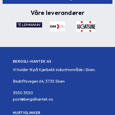
Våre leverandører
BERGSLI-HANTEK AS
Vi holder til på Kjørbekk industriområde i Skien.
Bedriftsvegen 64, 3735 Skien
3550 3550
post@bergslihantek.no
HURTIGLINKER