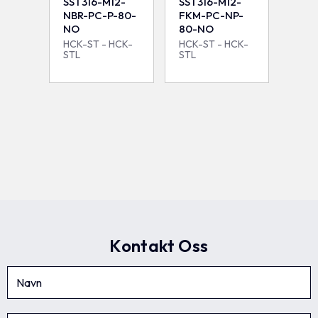
SST316-M12-
SST316-M12-
NBR-PC-P-80-
FKM-PC-NP-
NO
80-NO
HCK-ST - HCK-
HCK-ST - HCK-
STL
STL
Kontakt Oss