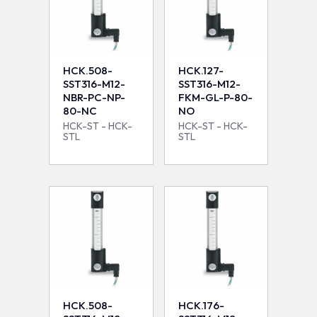
HCK.508-
HCK.127-
SST316-M12-
SST316-M12-
NBR-PC-NP-
FKM-GL-P-80-
80-NC
NO
HCK-ST - HCK-
HCK-ST - HCK-
STL
STL
HCK.508-
HCK.176-