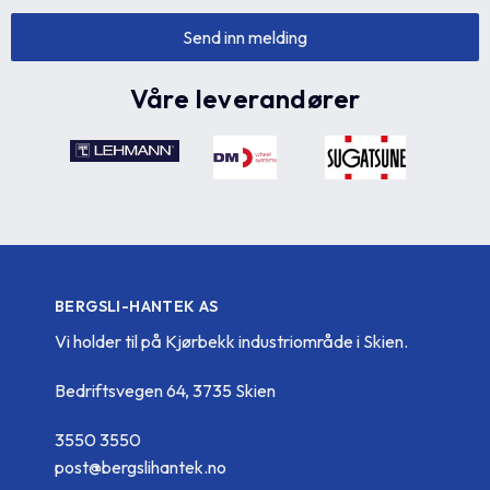
Våre leverandører
BERGSLI-HANTEK AS
Vi holder til på Kjørbekk industriområde i Skien.
Bedriftsvegen 64, 3735 Skien
3550 3550
post@bergslihantek.no