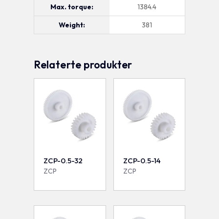
Max. torque:
1384.4
Weight:
381
Relaterte produkter
ZCP-0.5-32
ZCP-0.5-14
ZCP
ZCP